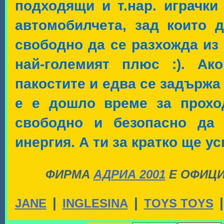
подходящи и т.нар. играчки
автомобилчета, зад които 
свободно да се разхожда из 
най-големият плюс :). Ак
пакостите и едва се задържа
е е дошло време за прохо
свободно и безопасно да 
инергия. А ти за кратко ще у
ФИРМА
АДРИА 2001
Е ОФИЦИ
|
|
|
JANE
INGLESINA
TOYS TOYS