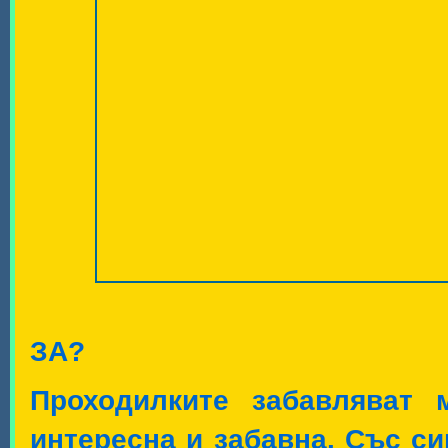
ЗА?
Проходилките забавляват 
интересна и забавна. Със с