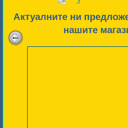
Актуалните ни предложе
нашите магази